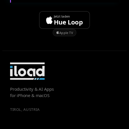
Jetzt laden
Hue Loop
Apple TV
Productivity & AI Apps
for iPhone & macOS
TIROL, AUSTRIA