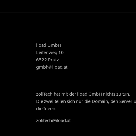
iload GmbH
Leitenweg 10
6522 Prutz
gmbh@iload.at
zoliTech hat mit der iload GmbH nichts zu tun.
Die zwei teilen sich nur die Domain, den Server 
die Ideen.
zolitech@iload.at