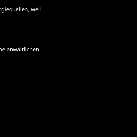
giequellen, weil
ne anwaltlichen