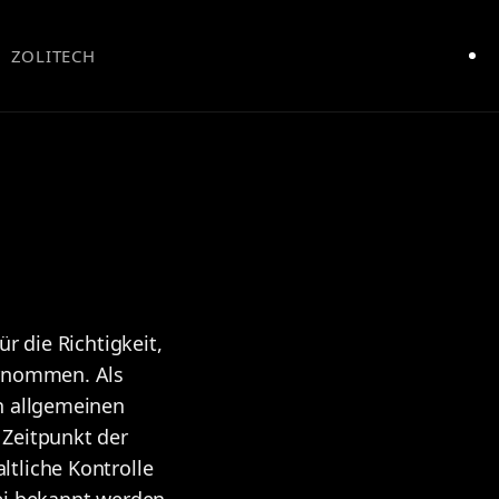
ZOLITECH
r die Richtigkeit,
ernommen. Als
en allgemeinen
 Zeitpunkt der
ltliche Kontrolle
Bei bekannt werden