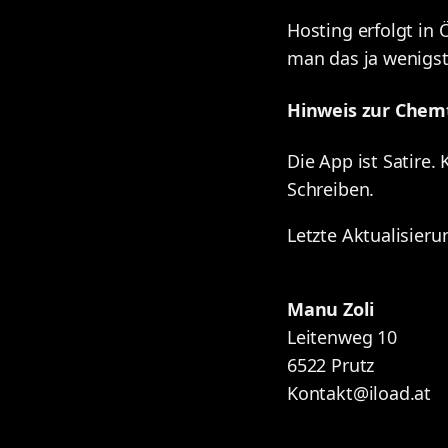
Hosting erfolgt in 
man das ja wenigs
Hinweis zur Chemt
Die App ist Satire
Schreiben.
Letzte Aktualisieru
Manu Zoli
Leitenweg 10
6522 Prutz
Kontakt@iload.at