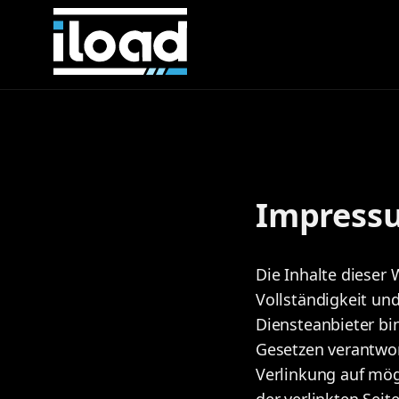
Impress
Die Inhalte dieser 
Vollständigkeit un
Diensteanbieter bi
Gesetzen verantwor
Verlinkung auf mög
der verlinkten Sei