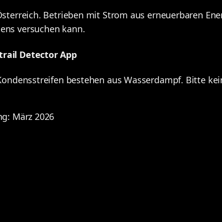
Österreich. Betrieben mit Strom aus erneuerbaren Ener
tens versuchen kann.
rail Detector App
. Kondensstreifen bestehen aus Wasserdampf. Bitte kei
ng: März 2026