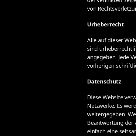
von Rechtsverletzu
Urheberrecht
Alle auf dieser Web
sind urheberrechtl
angegeben. Jede V
vorherigen schrift
Datenschutz
Diese Website verw
Netzwerke. Es wer
weitergegeben. Wer 
Beantwortung der 
einfach eine selts