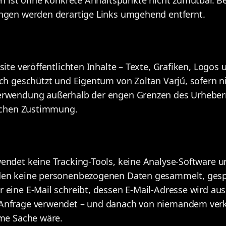
ngen werden derartige Links umgehend entfernt.
site veröffentlichten Inhalte – Texte, Grafiken, Logos
ich geschützt und Eigentum von Zoltan Varjú, sofern n
erwendung außerhalb der engen Grenzen des Urheberr
lichen Zustimmung.
endet keine Tracking-Tools, keine Analyse-Software 
den keine personenbezogenen Daten gesammelt, gesp
eine E-Mail schreibt, dessen E-Mail-Adresse wird auss
Anfrage verwendet – und danach von niemandem verka
ame Sache wäre.