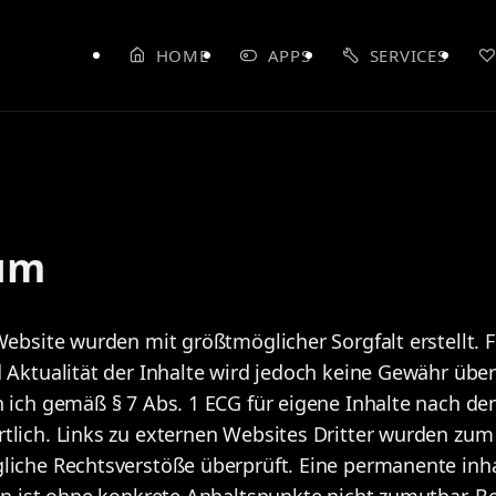
HOME
APPS
SERVICES
um
Website wurden mit größtmöglicher Sorgfalt erstellt. Fü
d Aktualität der Inhalte wird jedoch keine Gewähr üb
n ich gemäß § 7 Abs. 1 ECG für eigene Inhalte nach d
tlich. Links zu externen Websites Dritter wurden zum
liche Rechtsverstöße überprüft. Eine permanente inha
ten ist ohne konkrete Anhaltspunkte nicht zumutbar. 